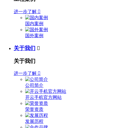
进一步了解

国内案例
国外案例
关于我们

关于我们
进一步了解

公司简介
开云手机官方网站
荣誉资质
发展历程