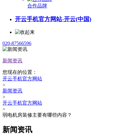
合作品牌
开云手机官方网站-开云(中国)
020-87566596
新闻资讯
您现在的位置：
开云手机官方网站
>
新闻资讯
>
开云手机官方网站
>
弱电机房装修主要有哪些内容？
新闻资讯