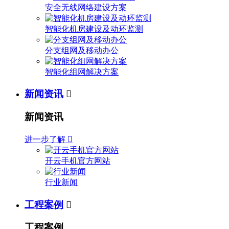
安全无线网络建设方案
智能化机房建设及动环监测
分支组网及移动办公
智能化组网解决方案
新闻资讯

新闻资讯
进一步了解

开云手机官方网站
行业新闻
工程案例

工程案例