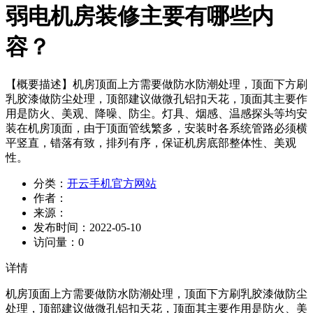
弱电机房装修主要有哪些内
容？
【概要描述】
机房顶面上方需要做防水防潮处理，顶面下方刷
乳胶漆做防尘处理，顶部建议做微孔铝扣天花，顶面其主要作
用是防火、美观、降噪、防尘。灯具、烟感、温感探头等均安
装在机房顶面，由于顶面管线繁多，安装时各系统管路必须横
平竖直，错落有致，排列有序，保证机房底部整体性、美观
性。
分类：
开云手机官方网站
作者：
来源：
发布时间：
2022-05-10
访问量：
0
详情
机房顶面上方需要做防水防潮处理，顶面下方刷乳胶漆做防尘
处理，顶部建议做微孔铝扣天花，顶面其主要作用是防火、美