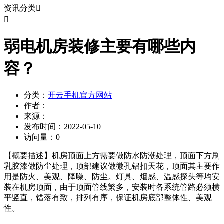
资讯分类


弱电机房装修主要有哪些内
容？
分类：
开云手机官方网站
作者：
来源：
发布时间：
2022-05-10
访问量：
0
【概要描述】
机房顶面上方需要做防水防潮处理，顶面下方刷
乳胶漆做防尘处理，顶部建议做微孔铝扣天花，顶面其主要作
用是防火、美观、降噪、防尘。灯具、烟感、温感探头等均安
装在机房顶面，由于顶面管线繁多，安装时各系统管路必须横
平竖直，错落有致，排列有序，保证机房底部整体性、美观
性。