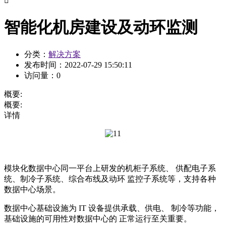

智能化机房建设及动环监测
分类：
解决方案
发布时间：
2022-07-29 15:50:11
访问量：
0
概要:
概要:
详情
模块化数据中心同一平台上研发的机柜子系统、 供配电子系
统、制冷子系统、综合布线及动环 监控子系统等，支持各种
数据中心场景。
数据中心基础设施为 IT 设备提供承载、供电、 制冷等功能，
基础设施的可用性对数据中心的 正常运行至关重要。